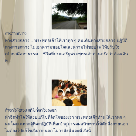
ทางสายกลาง
ทางสายกลาง... พระพุทธเจ้าให้เราทุก ๆ คนเดินทางสายกลาง ปฏิบัติ
ทางสายกลาง ไม่เอาความชอบใจและความไม่ชอบใจ ให้ปรับใจ
เข้าหาศีลหาธรรม... ชีวิตที่ประเสริฐพระพุทธเจ้าท่านตรัสว่าต้องเดิน
ท...
ทำจิตใจให้สงบ แก้ไขที่จิตใจของเรา
ทำจิตทำใจให้สงบแก้ไขที่จิตใจของเรา พระพุทธเจ้าท่านให้เราทุก ๆ
คนโดยเฉพาะผู้ที่จะปฏิบัติเพื่อเข้าสู่มรรคผลนิพพานให้ตัดสิ่งภายนอก
ไม่ต้องไปแก้ไขสิ่งภายนอก ไม่ว่าสิ่งนั้นจะดี สิ่งนั้...