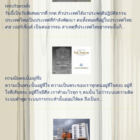
กกต.ด้วยดวงใจ
วันนี้เป็นวันพิเศษมากที่ กกต.ทั่วประเทศได้มาประพฤติปฏิบัติธรรม
ประเทศไทยเป็นประเทศที่กำลังพัฒนา คนทั้งหมดที่อยู่ในประเทศไทย
๙๕ เปอร์เซ็นต์ เป็นคนยากจน สาเหตุที่ประเทศไทยยากจนนั้นก็...
ความเป็นพระนั้นอยู่ที่ใจ
ความเป็นพระนั้นอยู่ที่ใจ ความเป็นพระของเราทุกคนอยู่ที่ใจสงบ อยู่ที่
ใจที่เสียสละ อยู่ที่ใจมีศีล เราทำอะไรทุก ๆ คนนั้น ไม่ว่าระบบความคิด
ระบบคำพูด ระบบการกระทำนั้นย่อมให้ผล ถึงเป็นก...