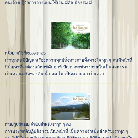
คนเจ้าชู้ รู้จักการวางแผนใช้เงิน มีศีล มีธรรม มี...
กลับมาแก้ไขที่ใจของเราเอง
เราทุกคนมีปัญหาเรื่องความทุกข์ทั้งทางกายทั้งทางใจ ทุก ๆ คนมีหน้าที่
มีปัญหาที่จะต้องแก้ทุกข์ดับทุกข์ ปัญหาทุกข์ทางกายนั้นเป็นสัจธรรม
เป็นความจริงของดิน น้ำ ลม ไฟ เป็นความแก่ เป็นควา...
การปฏิบัติธรรม จำเป็นสำหรับเราทุก ๆ คน
การประพฤติปฏิบัติธรรมเป็นหน้าที่ เป็นความจำเป็นสำหรับเราทุก ๆ