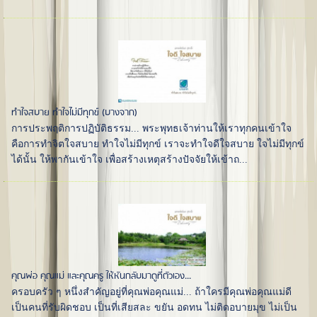
ทำใจสบาย ทำใจไม่มีทุกข์ (บางจาก)
การประพฤติการปฏิบัติธรรม... พระพุทธเจ้าท่านให้เราทุกคนเข้าใจ
คือการทำจิตใจสบาย ทำใจไม่มีทุกข์ เราจะทำใจดีใจสบาย ใจไม่มีทุกข์
ได้นั้น ให้พากันเข้าใจ เพื่อสร้างเหตุสร้างปัจจัยให้เข้าถ...
คุณพ่อ คุณแม่ และคุณครู ให้หันกลับมาดูที่ตัวเอง...
ครอบครัว ๆ หนึ่งสำคัญอยู่ที่คุณพ่อคุณแม่... ถ้าใครมีคุณพ่อคุณแม่ดี
เป็นคนที่รับผิดชอบ เป็นที่เสียสละ ขยัน อดทน ไม่ติดอบายมุข ไม่เป็น