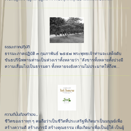
ธรรมะภาคปฏิบัติ
ธรรมะภาคปฏิบัติ ๓ กุมภาพันธ์ ๒๕๕๗ พระพุทธเจ้าท่านจะเสด็จดับ
ขันธปรินิพพานท่านเป็นห่วงเราทั้งหลายว่า "สังขารทั้งหลายทั้งปวงมี
ความเสื่อมไปเป็นธรรมดา ทั้งหลายจงยังความไม่ประมาทให้ถึงพ...
ความดีนั้นต้องทำเอง...
ชีวิตของเราทุก ๆ คนถือว่าเป็นชีวิตที่ประเสริฐที่เกิดมาเป็นมนุษย์เพื่อ
สร้างความดี สร้างบารมี สร้างคุณธรรม เพื่อเกิดมาเพื่อเป็นผู้ให้ เป็นผู้