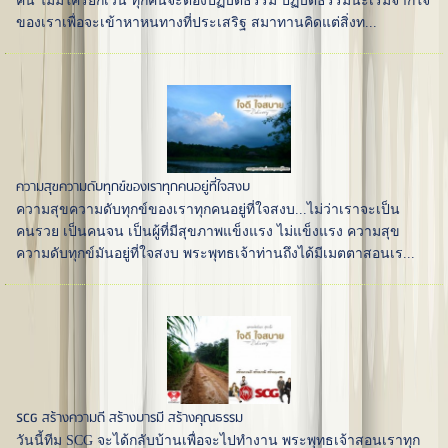
คน ไม่มีใครยกเว้น ทุกคนจะต้องปฏิบัติธรรม ปฏิบัติธรรมน่ะเริ่มจากใจ
ของเราเพื่อจะเข้าหาหนทางที่ประเสริฐ สมาทานคิดแต่สิ่งท...
ความสุขความดับทุกข์ของเราทุกคนอยู่ที่ใจสงบ
ความสุขความดับทุกข์ของเราทุกคนอยู่ที่ใจสงบ...ไม่ว่าเราจะเป็น
คนรวย เป็นคนจน เป็นผู้ที่มีสุขภาพแข็งแรง ไม่แข็งแรง ความสุข
ความดับทุกข์มันอยู่ที่ใจสงบ พระพุทธเจ้าท่านถึงได้มีเมตตาสอนเร...
SCG สร้างความดี สร้างบารมี สร้างคุณธรรม
วันนี้ทีม SCG จะได้กลับบ้านเพื่อจะไปทำงาน พระพุทธเจ้าสอนเราทุก