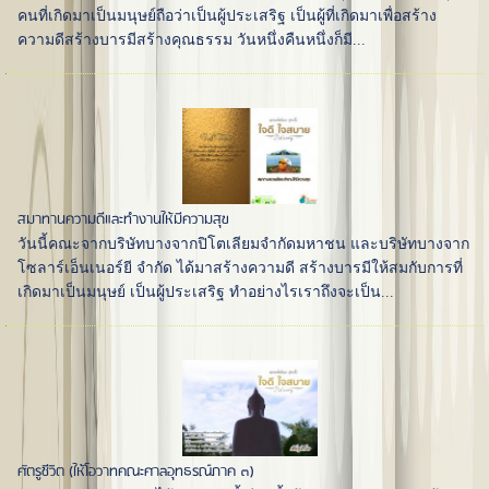
คนที่เกิดมาเป็นมนุษย์ถือว่าเป็นผู้ประเสริฐ เป็นผู้ที่เกิดมาเพื่อสร้าง
ความดีสร้างบารมีสร้างคุณธรรม วันหนึ่งคืนหนึ่งก็มี...
สมาทานความดีและทำงานให้มีความสุข
วันนี้คณะจากบริษัทบางจากปิโตเลียมจำกัดมหาชน และบริษัทบางจาก
โซลาร์เอ็นเนอร์ยี จำกัด ได้มาสร้างความดี สร้างบารมีให้สมกับการที่
เกิดมาเป็นมนุษย์ เป็นผู้ประเสริฐ ทำอย่างไรเราถึงจะเป็น...
ศัตรูชีวิต (ให้โอวาทคณะศาลอุทธรณ์ภาค ๓)