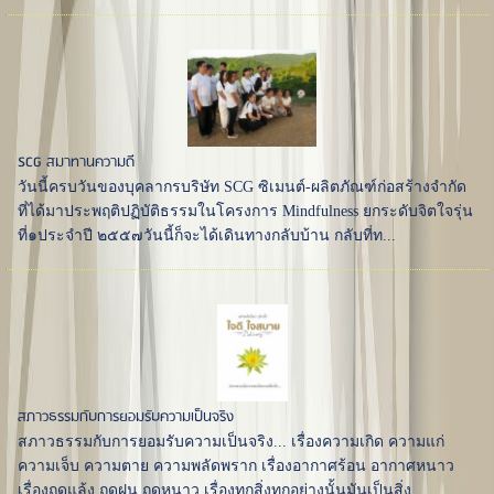
SCG สมาทานความดี
วันนี้ครบวันของบุคลากรบริษัท SCG ซิเมนต์-ผลิตภัณฑ์ก่อสร้างจำกัด
ที่ได้มาประพฤติปฏิบัติธรรมในโครงการ Mindfulness ยกระดับจิตใจรุ่น
ที่๑ประจำปี ๒๕๕๗วันนี้ก็จะได้เดินทางกลับบ้าน กลับที่ท...
สภาวธรรมกับการยอมรับความเป็นจริง
สภาวธรรมกับการยอมรับความเป็นจริง... เรื่องความเกิด ความแก่
ความเจ็บ ความตาย ความพลัดพราก เรื่องอากาศร้อน อากาศหนาว
เรื่องฤดูแล้ง ฤดูฝน ฤดูหนาว เรื่องทุกสิ่งทุกอย่างนั้นมันเป็นสิ่ง...