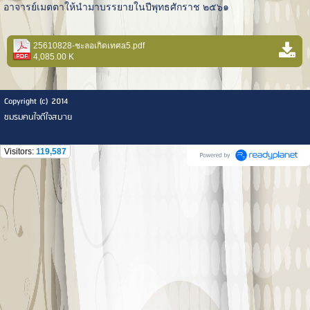
อาจารย์เมตตาให้นำมาบรรยายในปีพุทธศักราช ๒๕๖๑
25610828-ชะลอเกิดเทศa5.pdf
4,085.00 K
Copyright (c) 2014
ชมรมคนใจดีใจสบาย
Visitors:
119,587